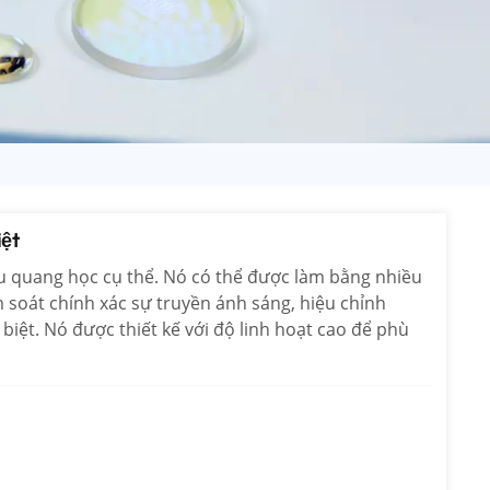
日语
Türk
Tiếng Việt
中文
iệt
ầu quang học cụ thể. Nó có thể được làm bằng nhiều
ểm soát chính xác sự truyền ánh sáng, hiệu chỉnh
iệt. Nó được thiết kế với độ linh hoạt cao để phù