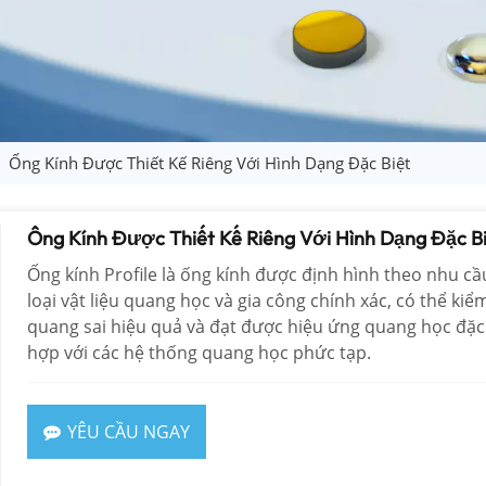
Ống Kính Được Thiết Kế Riêng Với Hình Dạng Đặc Biệt
Ống Kính Được Thiết Kế Riêng Với Hình Dạng Đặc B
Ống kính Profile là ống kính được định hình theo nhu c
loại vật liệu quang học và gia công chính xác, có thể ki
quang sai hiệu quả và đạt được hiệu ứng quang học đặc b
hợp với các hệ thống quang học phức tạp.
YÊU CẦU NGAY