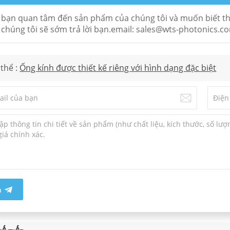
bạn quan tâm đến sản phẩm của chúng tôi và muốn biết thêm 
 chúng tôi sẽ sớm trả lời bạn.email: sales@wts-photonics.c
thể :
Ống kính được thiết kế riêng với hình dạng đặc biệt
p