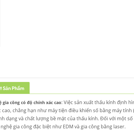
ết Sản Phẩm
: Việc sản xuất thấu kính định h
 gia công có độ chính xác cao
c cao, chẳng hạn như máy tiện điều khiển số bằng máy tính 
ình dạng và chất lượng bề mặt của thấu kính. Đối với một số
 nghệ gia công đặc biệt như EDM và gia công bằng laser.