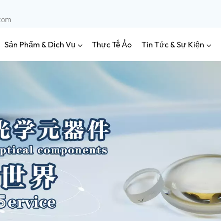
.com
Sản Phẩm & Dịch Vụ
Tin Tức & Sự Kiện
Thực Tế Ảo