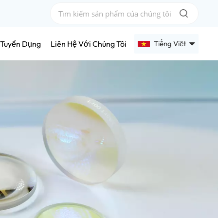
Tiếng Việt
Tuyển Dụng
Liên Hệ Với Chúng Tôi
English
Français
Deutsch
Русский
Español
عربي