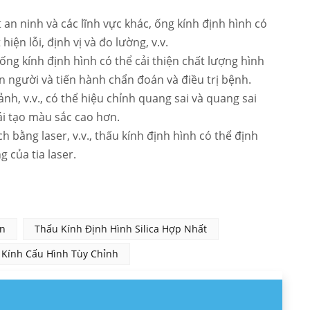
an ninh và các lĩnh vực khác, ống kính định hình có
iện lỗi, định vị và đo lường, v.v.
v., ống kính định hình có thể cải thiện chất lượng hình
n người và tiến hành chẩn đoán và điều trị bệnh.
h, v.v., có thể hiệu chỉnh quang sai và quang sai
ái tạo màu sắc cao hơn.
h bằng laser, v.v., thấu kính định hình có thể định
 của tia laser.
n
Thấu Kính Định Hình Silica Hợp Nhất
Kính Cấu Hình Tùy Chỉnh