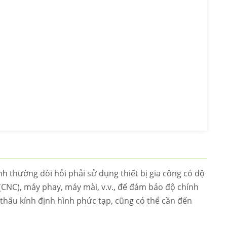
ình thường đòi hỏi phải sử dụng thiết bị gia công có độ
(CNC), máy phay, máy mài, v.v., để đảm bảo độ chính
 thấu kính định hình phức tạp, cũng có thể cần đến