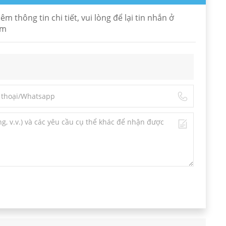
thông tin chi tiết, vui lòng để lại tin nhắn ở
om