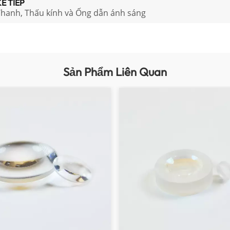
Ế TIẾP
hanh, Thấu kính và Ống dẫn ánh sáng
Sản Phẩm Liên Quan