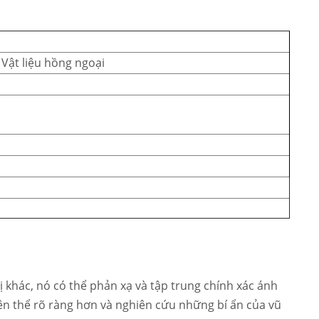
Vật liệu hồng ngoại
ị khác, nó có thể phản xạ và tập trung chính xác ánh
hiên thể rõ ràng hơn và nghiên cứu những bí ẩn của vũ