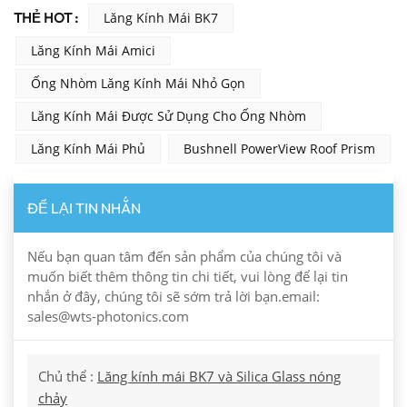
THẺ HOT :
Lăng Kính Mái BK7
Lăng Kính Mái Amici
Ống Nhòm Lăng Kính Mái Nhỏ Gọn
Lăng Kính Mái Được Sử Dụng Cho Ống Nhòm
Lăng Kính Mái Phủ
Bushnell PowerView Roof Prism
ĐỂ LẠI TIN NHẮN
Nếu bạn quan tâm đến sản phẩm của chúng tôi và
muốn biết thêm thông tin chi tiết, vui lòng để lại tin
nhắn ở đây, chúng tôi sẽ sớm trả lời bạn.email:
sales@wts-photonics.com
Chủ thể :
Lăng kính mái BK7 và Silica Glass nóng
chảy