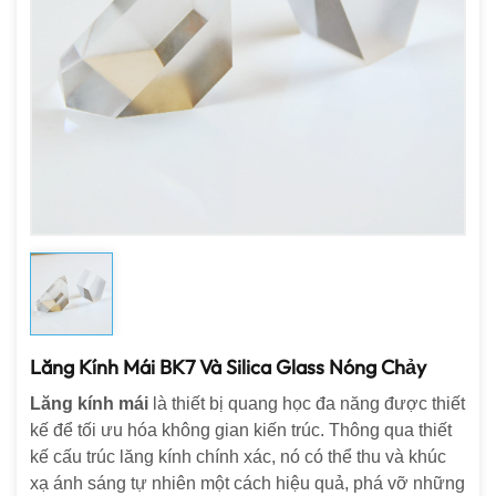
Lăng Kính Mái BK7 Và Silica Glass Nóng Chảy
Lăng kính mái
là thiết bị quang học đa năng được thiết
kế để tối ưu hóa không gian kiến ​​trúc. Thông qua thiết
kế cấu trúc lăng kính chính xác, nó có thể thu và khúc
xạ ánh sáng tự nhiên một cách hiệu quả, phá vỡ những