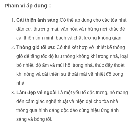
Phạm vi áp dụng：
Cải thiện ánh sáng
:Có thể áp dụng cho các tòa nhà
dân cư, thương mại, văn hóa và những nơi khác để
cải thiện tính minh bạch và chất lượng không gian.
Thông gió tối ưu
: Có thể kết hợp với thiết kế thông
gió để tăng tốc độ lưu thông không khí trong nhà, loại
bỏ nhiệt, độ ẩm và mùi hôi trong nhà, thúc đẩy thoát
khí nóng và cải thiện sự thoải mái về nhiệt độ trong
nhà.
Làm đẹp vẻ ngoài
:Là một yếu tố đặc trưng, ​​nó mang
đến cảm giác nghệ thuật và hiện đại cho tòa nhà
thông qua hình dáng độc đáo cùng hiệu ứng ánh
sáng và bóng tối.