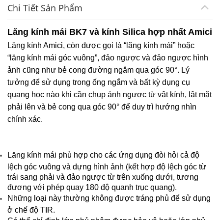
Chi Tiết Sản Phẩm
Lăng kính mái BK7 và kính Silica hợp nhất Amici
Lăng kính Amici, còn được gọi là “lăng kính mái” hoặc
“lăng kính mái góc vuông”, đảo ngược và đảo ngược hình
ảnh cũng như bẻ cong đường ngắm qua góc 90°. Lý
tưởng để sử dụng trong ống ngắm và bất kỳ dụng cụ
quang học nào khi cần chụp ảnh ngược từ vật kính, lật mặt
phải lên và bẻ cong qua góc 90° để duy trì hướng nhìn
chính xác.
Lăng kính mái phù hợp cho các ứng dụng đòi hỏi cả độ
lệch góc vuông và dựng hình ảnh (kết hợp độ lệch góc từ
trái sang phải và đảo ngược từ trên xuống dưới, tương
đương với phép quay 180 độ quanh trục quang).
Những loại này thường không được tráng phủ để sử dụng
ở chế độ TIR.