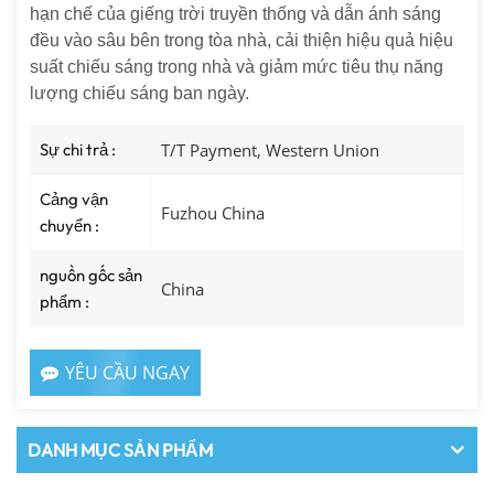
hạn chế của giếng trời truyền thống và dẫn ánh sáng
đều vào sâu bên trong tòa nhà, cải thiện hiệu quả hiệu
suất chiếu sáng trong nhà và giảm mức tiêu thụ năng
lượng chiếu sáng ban ngày.
Sự chi trả :
T/T Payment, Western Union
Cảng vận
Fuzhou China
chuyển :
nguồn gốc sản
China
phẩm :
YÊU CẦU NGAY
DANH MỤC SẢN PHẨM