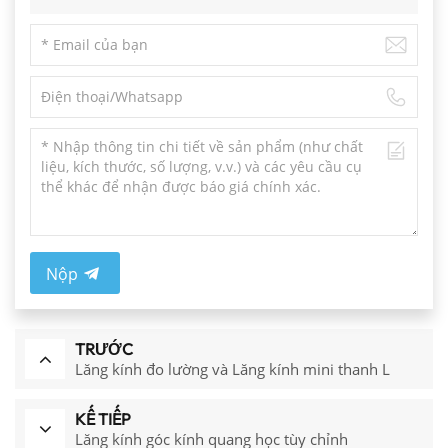
Nộp
TRƯỚC
Lăng kính đo lường và Lăng kính mini thanh L
KẾ TIẾP
Lăng kính góc kính quang học tùy chỉnh