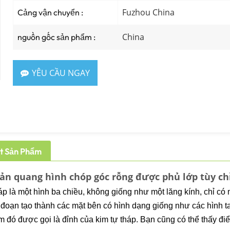
Fuzhou China
Cảng vận chuyển :
China
nguồn gốc sản phẩm :
YÊU CẦU NGAY
ết Sản Phẩm
n quang hình chóp góc rỗng được phủ lớp tùy ch
áp
là một hình ba chiều, không giống như một
lăng kính
, chỉ có
đoạn tạo thành các mặt bên có hình dạng giống như các hình ta
m đó được gọi là đỉnh của kim tự tháp. Bạn cũng có thể thấy đi