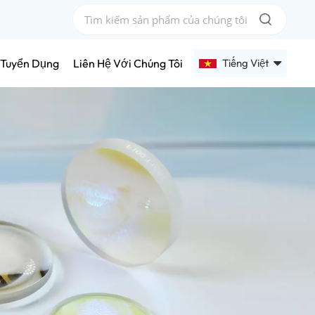
Tiếng Việt
Tuyển Dụng
Liên Hệ Với Chúng Tôi
English
Français
Deutsch
Русский
Español
عربي