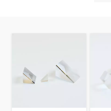
Lăng kính nêm Silica
nóng chảy và cửa sổ
nêm N-BK7
ĐỌC THÊM
Lăng kính Rhomboid
quang học có độ
chính xác cao
ĐỌC THÊM
Gương lưỡng sắc đa
băng tần
ĐỌC THÊM