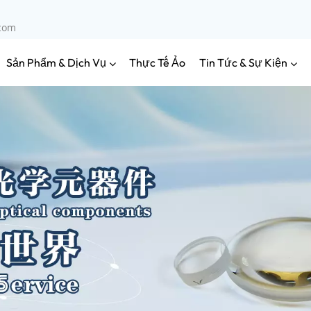
.com
Sản Phẩm & Dịch Vụ
Tin Tức & Sự Kiện
Thực Tế Ảo