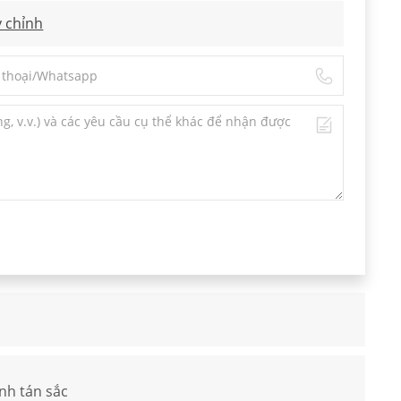
 chỉnh
nh tán sắc