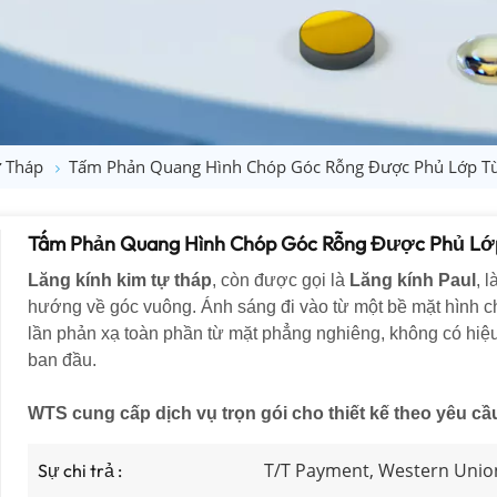
ự Tháp
Tấm Phản Quang Hình Chóp Góc Rỗng Được Phủ Lớp Tù
Tấm Phản Quang Hình Chóp Góc Rỗng Được Phủ Lớp
Lăng kính kim tự tháp
, còn được gọi là
Lăng kính Paul
, 
hướng về góc vuông. Ánh sáng đi vào từ một bề mặt hình chữ
lần phản xạ toàn phần từ mặt phẳng nghiêng, không có hiệu
ban đầu.
WTS cung cấp dịch vụ trọn gói cho thiết kế theo yêu cầ
T/T Payment, Western Unio
Sự chi trả :