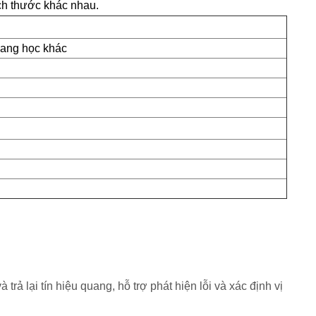
ích thước khác nhau.
uang học khác
rả lại tín hiệu quang, hỗ trợ phát hiện lỗi và xác định vị