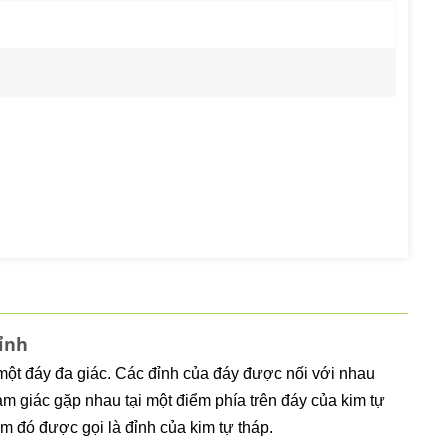
ỉnh
 một đáy đa giác. Các đỉnh của đáy được nối với nhau
m giác gặp nhau tại một điểm phía trên đáy của kim tự
ểm đó được gọi là đỉnh của kim tự tháp.