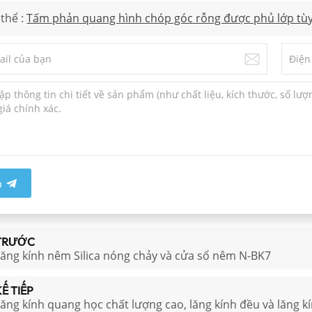
thể :
Tấm phản quang hình chóp góc rỗng được phủ lớp tùy
p
TRƯỚC
ăng kính nêm Silica nóng chảy và cửa sổ nêm N-BK7
Ế TIẾP
ăng kính quang học chất lượng cao, lăng kính đều và lăng kí