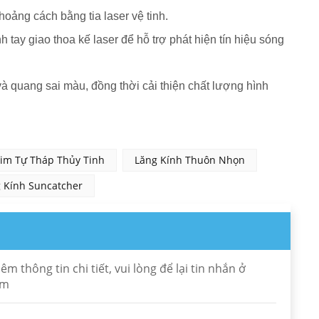
hoảng cách bằng tia laser vệ tinh.
h tay giao thoa kế laser để hỗ trợ phát hiện tín hiệu sóng
à quang sai màu, đồng thời cải thiện chất lượng hình
Kim Tự Tháp Thủy Tinh
Lăng Kính Thuôn Nhọn
 Kính Suncatcher
thông tin chi tiết, vui lòng để lại tin nhắn ở
om